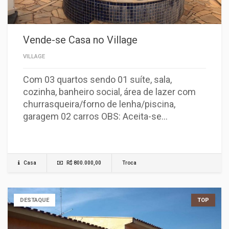
Vende-se Casa no Village
VILLAGE
Com 03 quartos sendo 01 suíte, sala,
cozinha, banheiro social, área de lazer com
churrasqueira/forno de lenha/piscina,
garagem 02 carros OBS: Aceita-se…
Casa
R$ 800.000,00
Troca
DESTAQUE
TOP