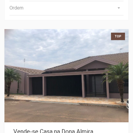
Ordem
TOP
Vende-se Casa na Dona Almira