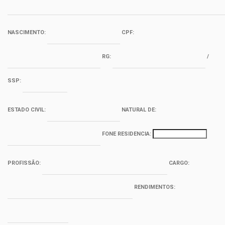
NASCIMENTO:
CPF:
RG:
/
SSP:
ESTADO CIVIL:
NATURAL DE:
FONE RESIDENCIA:
PROFISSÃO:
CARGO:
RENDIMENTOS: