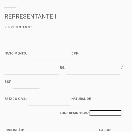
REPRESENTANTE I
REPRESENTANTE:
NASCIMENTO:
CPF:
RG:
/
SSP:
ESTADO CIVIL:
NATURAL DE:
FONE RESIDENCIA:
PROFISSÃO:
CARGO: