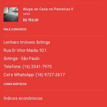
Aluga-se Casa no Paineiras II
CASA
R$ 750,00
FALE CONOSCO
Lenharo Imóveis Ibitinga
Rua Dr Vitor Maida, 921
Ibitinga
-
São Paulo
Telefone:
(16) 3341-7975
Cel e WhatsApp:
(16) 9727-2617
LINKS RÁPIDOS
Índices econômicos