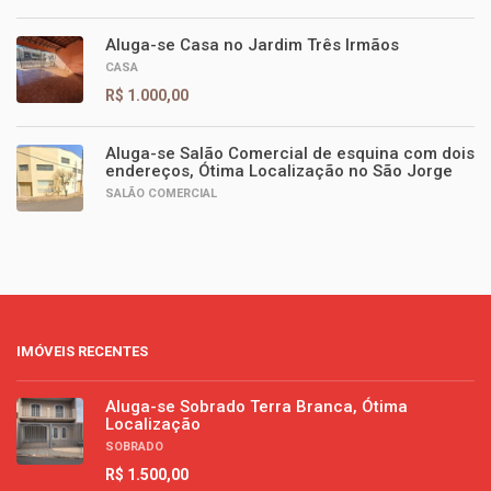
Aluga-se Casa no Jardim Três Irmãos
CASA
R$ 1.000,00
Aluga-se Salão Comercial de esquina com dois
endereços, Ótima Localização no São Jorge
SALÃO COMERCIAL
IMÓVEIS RECENTES
Aluga-se Sobrado Terra Branca, Ótima
Localização
SOBRADO
R$ 1.500,00