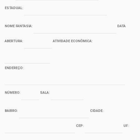
ESTADUAL:
NOME FANTASIA:
DATA
ABERTURA:
ATIVIDADE ECONÔMICA:
ENDEREÇO:
NÚMERO:
SALA:
BAIRRO:
CIDADE:
CEP:
UF: