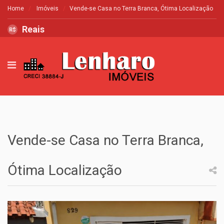
Home
Imóveis
Vende-se Casa no Terra Branca, Ótima Localização
Reais
R$
Vende-se Casa no Terra Branca,
Ótima Localização