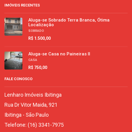
IMÓVEIS RECENTES
Aluga-se Sobrado Terra Branca, Ótima
Localização
SOBRADO
R$ 1.500,00
Aluga-se Casa no Paineiras II
CASA
R$ 750,00
FALE CONOSCO
Lenharo Imóveis Ibitinga
Rua Dr Vitor Maida, 921
Ibitinga
-
São Paulo
Telefone:
(16) 3341-7975