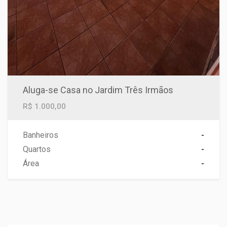
Aluga-se Casa no Jardim Três Irmãos
R$ 1.000,00
Banheiros
-
Quartos
-
Área
-