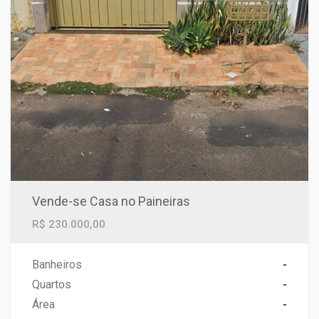
Vende-se Casa no Paineiras
R$ 230.000,00
Banheiros
-
Quartos
-
Área
-