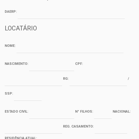
DAERP:
LOCATÁRIO
NOME:
NASCIMENTO:
CPF:
RG:
/
SSP:
ESTADO CIVIL:
N° FILHOS:
NACIONAL:
REG. CASAMENTO:
RESIDÊNCIA ATUAL: