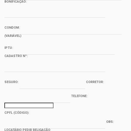
BONIFICAÇÃO:
CONDOM:
(VARIÁVEL)
IPTU:
CADASTRO Nº:
SEGURO:
CORRETOR:
TELEFONE:
CPFL (CÓDIGO):
OBS:
LOCATÁRIO PEDIR RELIGAÇÃO