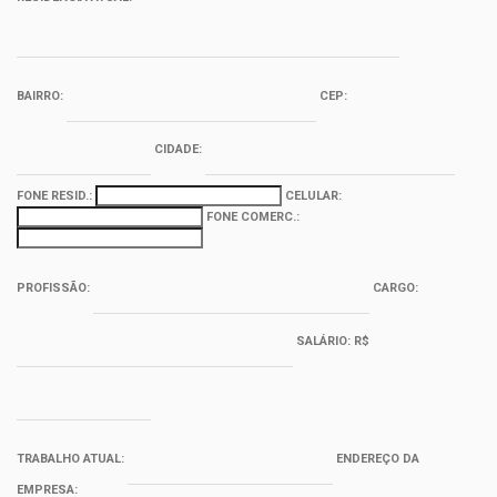
BAIRRO:
CEP:
CIDADE:
FONE RESID.:
CELULAR:
FONE COMERC.:
PROFISSÃO:
CARGO:
SALÁRIO: R$
TRABALHO ATUAL:
ENDEREÇO DA
EMPRESA: