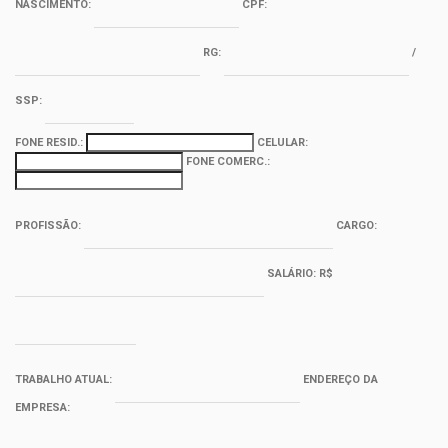
NASCIMENTO:
CPF:
RG:
/
SSP:
FONE RESID.:
CELULAR:
FONE COMERC.:
PROFISSÃO:
CARGO:
SALÁRIO: R$
TRABALHO ATUAL:
ENDEREÇO DA
EMPRESA: