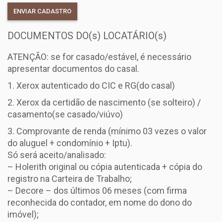
DOCUMENTOS DO(s) LOCATÁRIO(s)
ATENÇÃO: se for casado/estável, é necessário
apresentar documentos do casal.
Xerox autenticado do CIC e RG(do casal)
Xerox da certidão de nascimento (se solteiro) /
casamento(se casado/viúvo)
Comprovante de renda (mínimo 03 vezes o valor
do aluguel + condomínio + Iptu).
Só será aceito/analisado:
– Holerith original ou cópia autenticada + cópia do
registro na Carteira de Trabalho;
– Decore – dos últimos 06 meses (com firma
reconhecida do contador, em nome do dono do
imóvel);