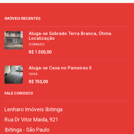
IMÓVEIS RECENTES
Aluga-se Sobrado Terra Branca, Ótima
Localização
SOBRADO
R$ 1.500,00
Aluga-se Casa no Paineiras II
CASA
R$ 750,00
FALE CONOSCO
Lenharo Imóveis Ibitinga
Rua Dr Vitor Maida, 921
Ibitinga
-
São Paulo