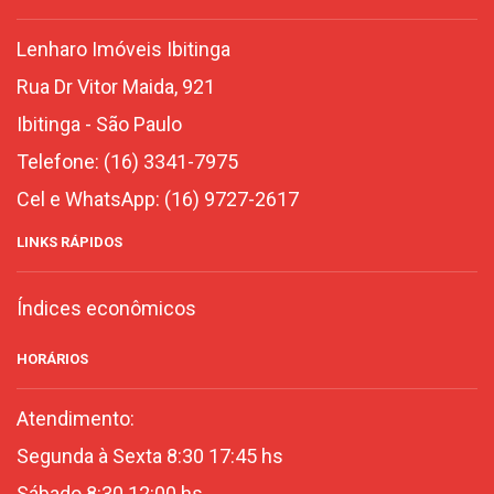
Lenharo Imóveis Ibitinga
Rua Dr Vitor Maida, 921
Ibitinga
-
São Paulo
Telefone:
(16) 3341-7975
Cel e WhatsApp:
(16) 9727-2617
LINKS RÁPIDOS
Índices econômicos
HORÁRIOS
Atendimento:
Segunda à Sexta 8:30 17:45 hs
Sábado 8:30 12:00 hs