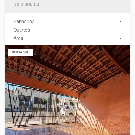
R$ 2.000,00
Banheiros
-
Quartos
-
Área
-
DESTAQUE