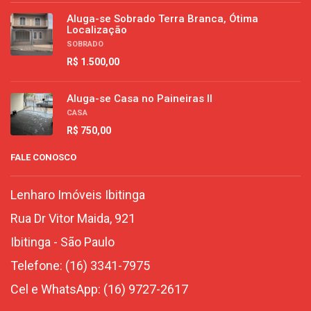
Aluga-se Sobrado Terra Branca, Ótima
Localização
SOBRADO
R$ 1.500,00
Aluga-se Casa no Paineiras II
CASA
R$ 750,00
FALE CONOSCO
Lenharo Imóveis Ibitinga
Rua Dr Vitor Maida, 921
Ibitinga
-
São Paulo
Telefone:
(16) 3341-7975
Cel e WhatsApp:
(16) 9727-2617