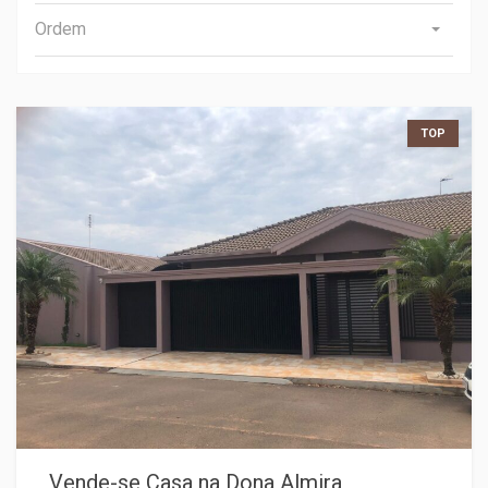
Ordem
TOP
Vende-se Casa na Dona Almira