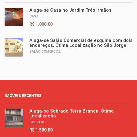
Aluga-se Casa no Jardim Três Irmãos
CASA
R$ 1.000,00
Aluga-se Salão Comercial de esquina com dois
endereços, Ótima Localização no São Jorge
SALÃO COMERCIAL
IMÓVEIS RECENTES
Aluga-se Sobrado Terra Branca, Ótima
Localização
SOBRADO
R$ 1.500,00