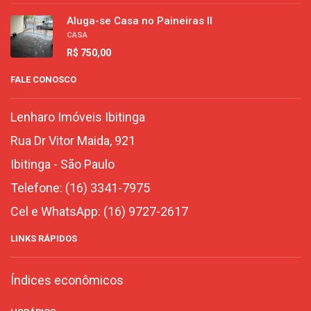
Aluga-se Casa no Paineiras II
CASA
R$ 750,00
FALE CONOSCO
Lenharo Imóveis Ibitinga
Rua Dr Vitor Maida, 921
Ibitinga
-
São Paulo
Telefone:
(16) 3341-7975
Cel e WhatsApp:
(16) 9727-2617
LINKS RÁPIDOS
Índices econômicos