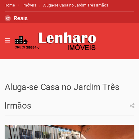
Home
Imóveis
Aluga-se Casa no Jardim Três Irmãos
Reais
R$
Aluga-se Casa no Jardim Três
Irmãos