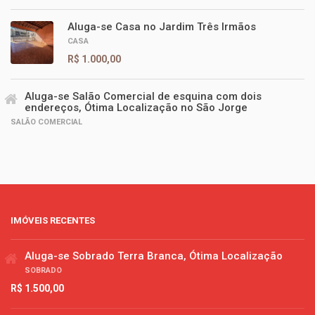
Aluga-se Casa no Jardim Três Irmãos
CASA
R$ 1.000,00
Aluga-se Salão Comercial de esquina com dois
endereços, Ótima Localização no São Jorge
SALÃO COMERCIAL
IMÓVEIS RECENTES
Aluga-se Sobrado Terra Branca, Ótima Localização
SOBRADO
R$ 1.500,00