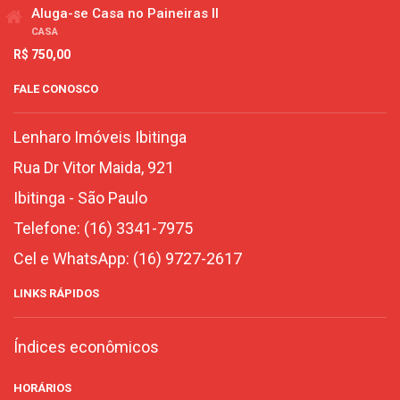
Aluga-se Casa no Paineiras II
CASA
R$ 750,00
FALE CONOSCO
Lenharo Imóveis Ibitinga
Rua Dr Vitor Maida, 921
Ibitinga
-
São Paulo
Telefone:
(16) 3341-7975
Cel e WhatsApp:
(16) 9727-2617
LINKS RÁPIDOS
Índices econômicos
HORÁRIOS