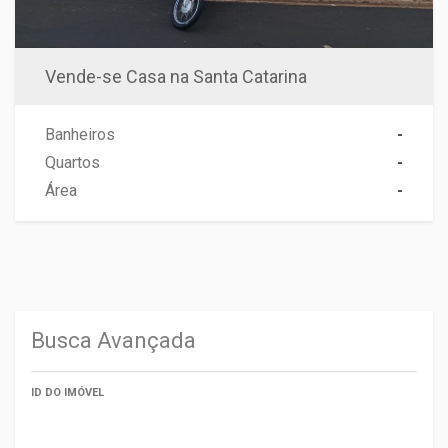
Vende-se Casa na Santa Catarina
Banheiros
-
Quartos
-
Área
-
Busca Avançada
ID DO IMÓVEL