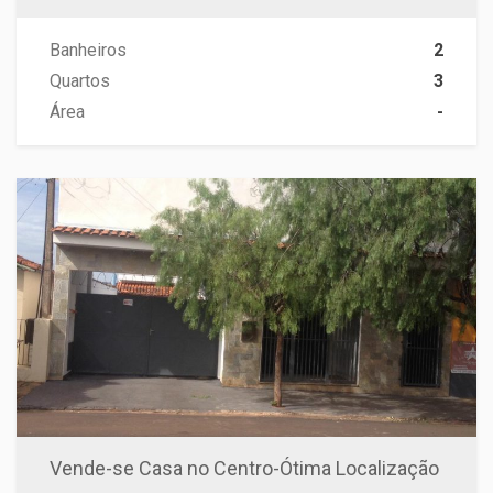
Banheiros
2
Quartos
3
Área
-
Vende-se Casa no Centro-Ótima Localização