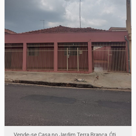
Vende-se Casa no Jardim Terra Branca, Ótima Localização