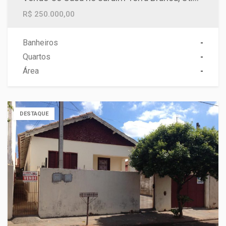
R$ 250.000,00
Banheiros
-
Quartos
-
Área
-
DESTAQUE