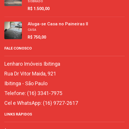
SOBRADO
R$ 1.500,00
Aluga-se Casa no Paineiras II
CASA
R$ 750,00
FALE CONOSCO
Lenharo Imóveis Ibitinga
Rua Dr Vitor Maida, 921
Ibitinga
-
São Paulo
Telefone:
(16) 3341-7975
Cel e WhatsApp:
(16) 9727-2617
LINKS RÁPIDOS