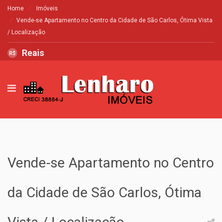
Home
Imóveis
Vende-se Apartamento no Centro da Cidade de São Carlos, Ótima Vista
/ Localização
Reais
R$
Vende-se Apartamento no Centro
da Cidade de São Carlos, Ótima