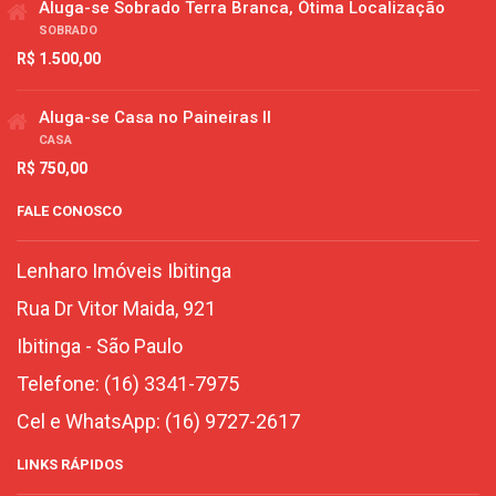
Aluga-se Sobrado Terra Branca, Ótima Localização
SOBRADO
R$ 1.500,00
Aluga-se Casa no Paineiras II
CASA
R$ 750,00
FALE CONOSCO
Lenharo Imóveis Ibitinga
Rua Dr Vitor Maida, 921
Ibitinga
-
São Paulo
Telefone:
(16) 3341-7975
Cel e WhatsApp:
(16) 9727-2617
LINKS RÁPIDOS