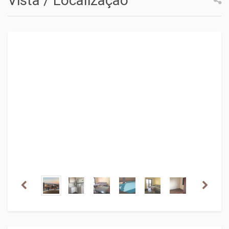
Vista / Localização