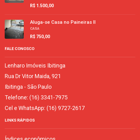
R$ 1.500,00
Aluga-se Casa no Paineiras II
CASA
R$ 750,00
FALE CONOSCO
Lenharo Imóveis Ibitinga
Rua Dr Vitor Maida, 921
Ibitinga
-
São Paulo
Telefone:
(16) 3341-7975
Cel e WhatsApp:
(16) 9727-2617
LINKS RÁPIDOS
Índices econômicos