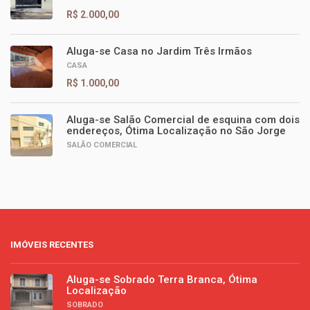
R$ 2.000,00
Aluga-se Casa no Jardim Três Irmãos
CASA
R$ 1.000,00
Aluga-se Salão Comercial de esquina com dois
endereços, Ótima Localização no São Jorge
SALÃO COMERCIAL
IMÓVEIS RECENTES
Aluga-se Sobrado Terra Branca, Ótima
Localização
SOBRADO