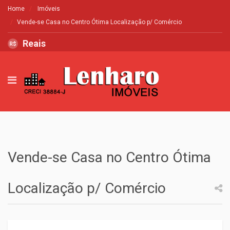
Home
Imóveis
Vende-se Casa no Centro Ótima Localização p/ Comércio
Reais
R$
Vende-se Casa no Centro Ótima
Localização p/ Comércio