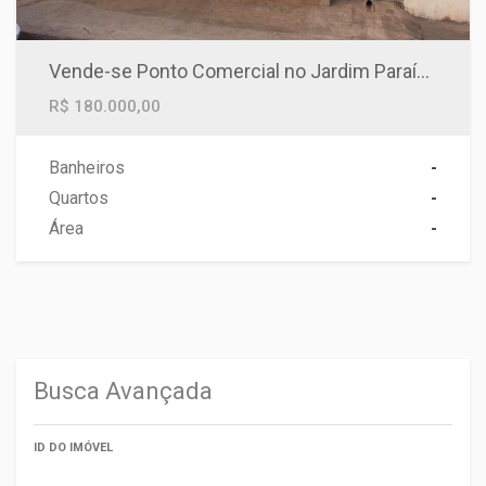
Vende-se Ponto Comercial no Jardim Paraíso, Ótima Localização
R$ 180.000,00
Banheiros
-
Quartos
-
Área
-
Busca Avançada
ID DO IMÓVEL