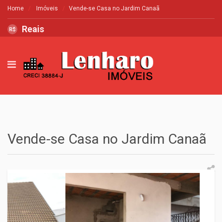
Home
Imóveis
Vende-se Casa no Jardim Canaã
Reais
R$
Vende-se Casa no Jardim Canaã