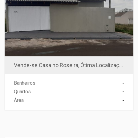
Vende-se Casa no Roseira, Ótima Localização
Banheiros
-
Quartos
-
Área
-