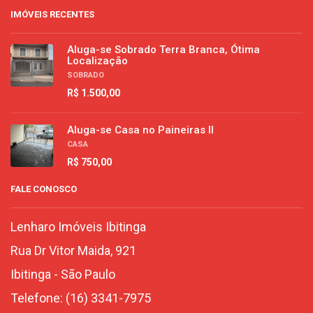
IMÓVEIS RECENTES
Aluga-se Sobrado Terra Branca, Ótima
Localização
SOBRADO
R$ 1.500,00
Aluga-se Casa no Paineiras II
CASA
R$ 750,00
FALE CONOSCO
Lenharo Imóveis Ibitinga
Rua Dr Vitor Maida, 921
Ibitinga
-
São Paulo
Telefone:
(16) 3341-7975