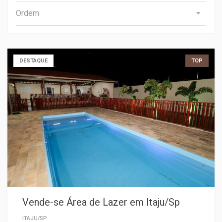
Ordem
DESTAQUE
TOP
Vende-se Área de Lazer em Itaju/Sp
ITAJU/SP