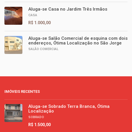
Aluga-se Casa no Jardim Três Irmãos
CASA
R$ 1.000,00
Aluga-se Salão Comercial de esquina com dois
endereços, Ótima Localização no São Jorge
SALÃO COMERCIAL
IMÓVEIS RECENTES
Aluga-se Sobrado Terra Branca, Ótima
Localização
SOBRADO
R$ 1.500,00