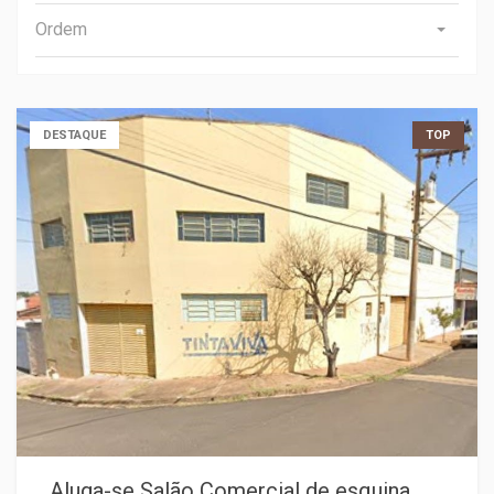
Ordem
DESTAQUE
TOP
Aluga-se Salão Comercial de esquina