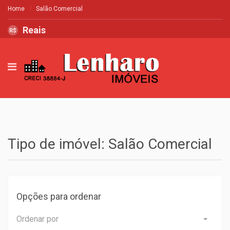
Home
Salão Comercial
Reais
R$
Tipo de imóvel: Salão Comercial
Opções para ordenar
Ordenar por