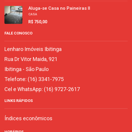
Aluga-se Casa no Paineiras II
CASA
R$ 750,00
FALE CONOSCO
Lenharo Imóveis Ibitinga
Rua Dr Vitor Maida, 921
Ibitinga
-
São Paulo
Telefone:
(16) 3341-7975
Cel e WhatsApp:
(16) 9727-2617
LINKS RÁPIDOS
Índices econômicos
HORÁRIOS