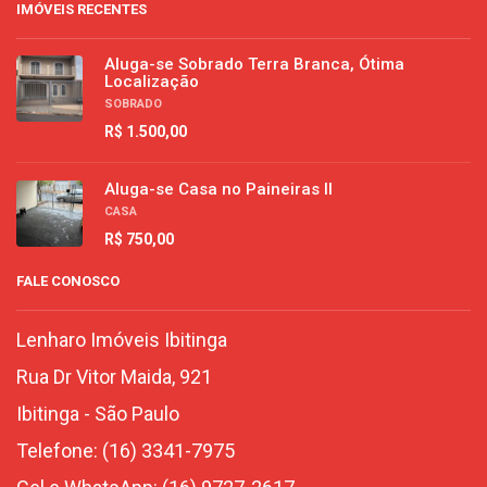
IMÓVEIS RECENTES
Aluga-se Sobrado Terra Branca, Ótima
Localização
SOBRADO
R$ 1.500,00
Aluga-se Casa no Paineiras II
CASA
R$ 750,00
FALE CONOSCO
Lenharo Imóveis Ibitinga
Rua Dr Vitor Maida, 921
Ibitinga
-
São Paulo
Telefone:
(16) 3341-7975