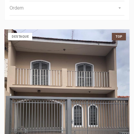
Ordem
DESTAQUE
TOP