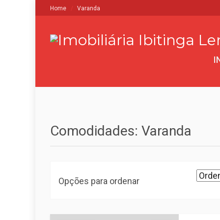
Home
Varanda
I
Comodidades: Varanda
Opções para ordenar