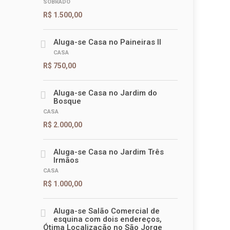
SOBRADO
R$ 1.500,00
Aluga-se Casa no Paineiras II
CASA
R$ 750,00
Aluga-se Casa no Jardim do
Bosque
CASA
R$ 2.000,00
Aluga-se Casa no Jardim Três
Irmãos
CASA
R$ 1.000,00
Aluga-se Salão Comercial de
esquina com dois endereços,
Ótima Localização no São Jorge