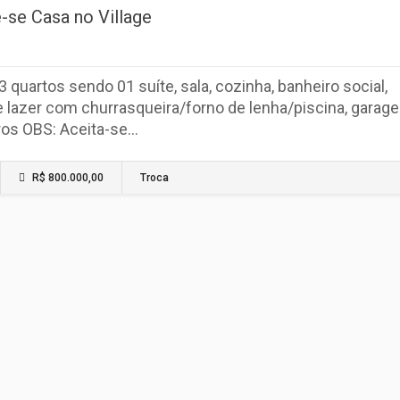
-se Casa no Village
 quartos sendo 01 suíte, sala, cozinha, banheiro social,
e lazer com churrasqueira/forno de lenha/piscina, garag
ros OBS: Aceita-se…
R$ 800.000,00
Troca