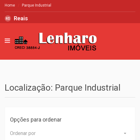
Home
Parque Industrial
Reais
R$
Localização: Parque Industrial
Opções para ordenar
Ordenar por