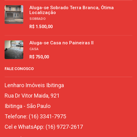
Aluga-se Sobrado Terra Branca, Ótima
Localização
SOBRADO
R$ 1.500,00
Aluga-se Casa no Paineiras II
CASA
R$ 750,00
FALE CONOSCO
Lenharo Imóveis Ibitinga
Rua Dr Vitor Maida, 921
Ibitinga
-
São Paulo
Telefone:
(16) 3341-7975
Cel e WhatsApp:
(16) 9727-2617