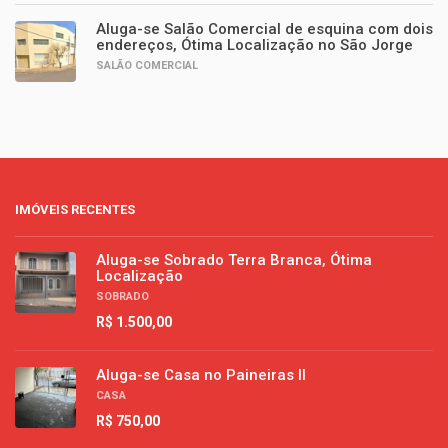
Aluga-se Salão Comercial de esquina com dois
endereços, Ótima Localização no São Jorge
SALÃO COMERCIAL
IMÓVEIS RECENTES
Aluga-se Sobrado Terra Branca, Ótima
Localização
SOBRADO
R$ 1.500,00
Aluga-se Casa no Paineiras II
CASA
R$ 750,00