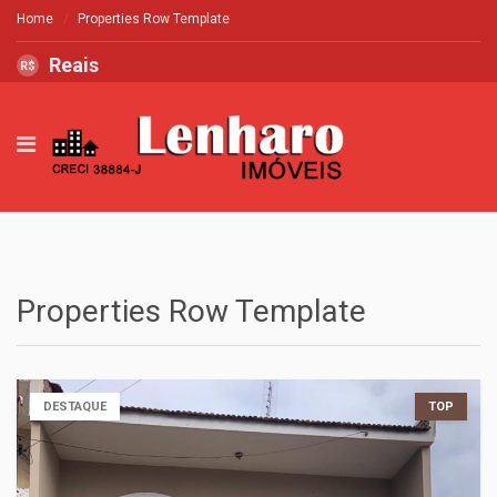
Home
Properties Row Template
Reais
R$
Properties Row Template
DESTAQUE
TOP