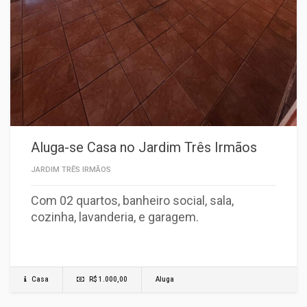
Aluga-se Casa no Jardim Três Irmãos
JARDIM TRÊS IRMÃOS
Com 02 quartos, banheiro social, sala,
cozinha, lavanderia, e garagem.
Casa
R$ 1.000,00
Aluga