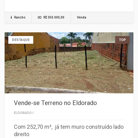
Rancho
R$ 350.000,00
Venda
DESTAQUE
TOP
Vende-se Terreno no Eldorado
ELDORADO I
Com 252,70 m², já tem muro construído lado
direito