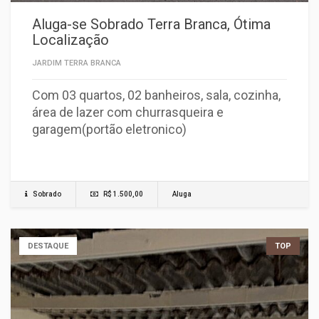
Aluga-se Sobrado Terra Branca, Ótima
Localização
JARDIM TERRA BRANCA
Com 03 quartos, 02 banheiros, sala, cozinha,
área de lazer com churrasqueira e
garagem(portão eletronico)
Sobrado
R$ 1.500,00
Aluga
DESTAQUE
TOP