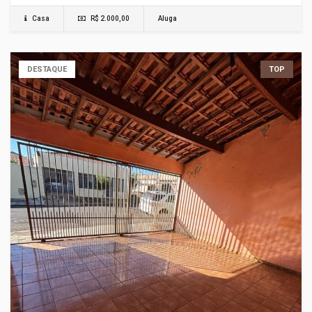
Casa
R$ 2.000,00
Aluga
DESTAQUE
TOP