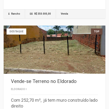
Rancho
R$ 350.000,00
Venda
DESTAQUE
TOP
Vende-se Terreno no Eldorado
ELDORADO I
Com 252,70 m², já tem muro construído lado
direito