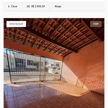
Casa
R$ 2.000,00
Aluga
DESTAQUE
TOP