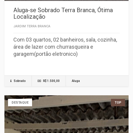
Aluga-se Sobrado Terra Branca, Ótima
Localização
JARDIM TERRA BRANCA
Com 03 quartos, 02 banheiros, sala, cozinha,
área de lazer com churrasqueira e
garagem(portão eletronico)
Sobrado
R$ 1.500,00
Aluga
DESTAQUE
TOP