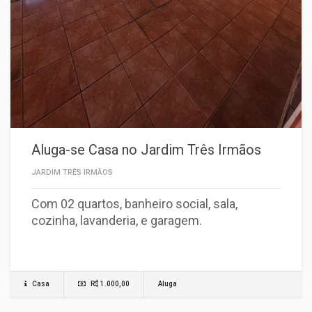
Aluga-se Casa no Jardim Três Irmãos
JARDIM TRÊS IRMÃOS
Com 02 quartos, banheiro social, sala,
cozinha, lavanderia, e garagem.
Casa
R$ 1.000,00
Aluga