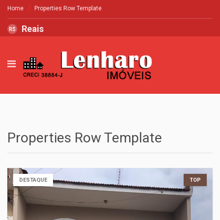
Home
Properties Row Template
Reais
R$
Properties Row Template
DESTAQUE
TOP