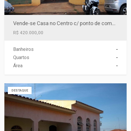
Vende-se Casa no Centro c/ ponto de comércio
R$ 420.000,00
Banheiros
-
Quartos
-
Área
-
DESTAQUE