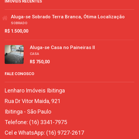
IMÓVEIS RECENTES
Aluga-se Sobrado Terra Branca, Ótima Localização
SOBRADO
R$ 1.500,00
Aluga-se Casa no Paineiras II
CASA
R$ 750,00
FALE CONOSCO
Lenharo Imóveis Ibitinga
Rua Dr Vitor Maida, 921
Ibitinga
-
São Paulo
Telefone:
(16) 3341-7975
Cel e WhatsApp:
(16) 9727-2617