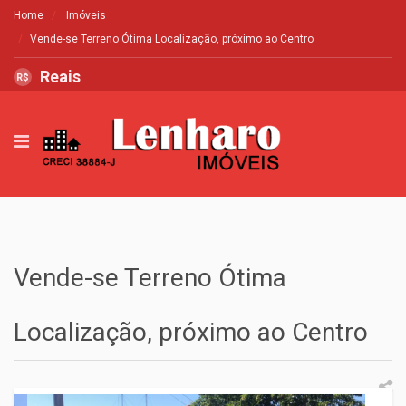
Home
Imóveis
Vende-se Terreno Ótima Localização, próximo ao Centro
Reais
R$
Vende-se Terreno Ótima
Localização, próximo ao Centro