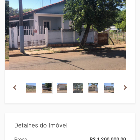
Detalhes do Imóvel
Preço
R$ 1.200.000,00