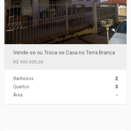
Vende-se ou Troca-se Casa no Terra Branca
R$ 400.000,00
Banheiros
2
Quartos
3
Área
-