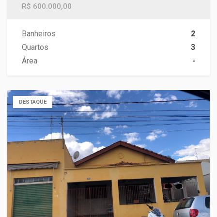
R$ 600.000,00
Banheiros
2
Quartos
3
Área
-
DESTAQUE